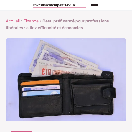
Accueil
›
Finance
›
Cesu préfinancé pour professions
libérales : alliez efficacité et économies