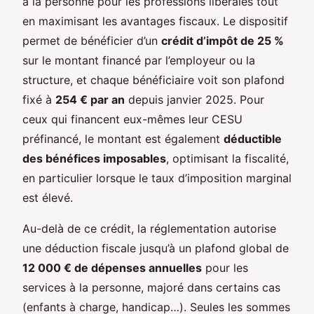
à la personne pour les professions libérales tout
en maximisant les avantages fiscaux. Le dispositif
permet de bénéficier d’un
crédit d’impôt de 25 %
sur le montant financé par l’employeur ou la
structure, et chaque bénéficiaire voit son plafond
fixé à
254 € par an
depuis janvier 2025. Pour
ceux qui financent eux-mêmes leur CESU
préfinancé, le montant est également
déductible
des bénéfices imposables
, optimisant la fiscalité,
en particulier lorsque le taux d’imposition marginal
est élevé.
Au-delà de ce crédit, la réglementation autorise
une déduction fiscale jusqu’à un plafond global de
12 000 € de dépenses annuelles
pour les
services à la personne, majoré dans certains cas
(enfants à charge, handicap…). Seules les sommes